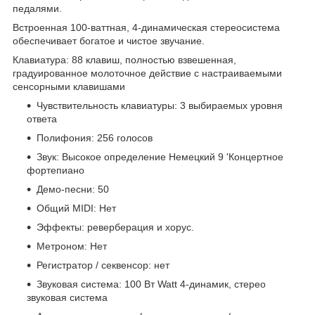
педалями.
Встроенная 100-ваттная, 4-динамическая стереосистема
обеспечивает богатое и чистое звучание.
Клавиатура: 88 клавиш, полностью взвешенная,
градуированное молоточное действие с настраиваемыми
сенсорными клавишами
Чувствительность клавиатуры: 3 выбираемых уровня
ответа
Полифония: 256 голосов
Звук: Высокое определение Немецкий 9 'Концертное
фортепиано
Демо-песни: 50
Общий MIDI: Нет
Эффекты: реверберация и хорус.
Метроном: Нет
Регистратор / секвенсор: нет
Звуковая система: 100 Вт Watt 4-динамик, стерео
звуковая система