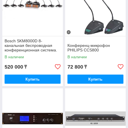
Bosch SKM8000D 8-
канальная беспроводная
Конференц-микрофон
конференционная система.
PHILIPS CCS800
В наличии
В наличии
520 000
72 800
₸
₸
Купить
Купить