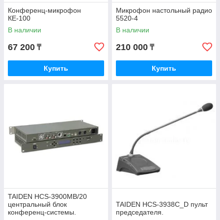
Конференц-микрофон
Микрофон настольный радио
КЕ-100
5520-4
В наличии
В наличии
67 200
210 000
₸
₸
Купить
Купить
TAIDEN HCS-3900MB/20
центральный блок
TAIDEN HCS-3938C_D пульт
конференц-системы.
председателя.