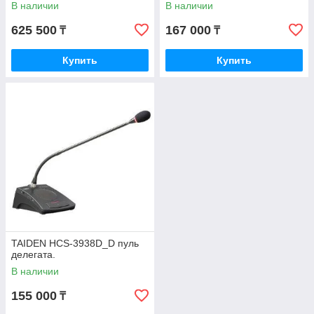
В наличии
В наличии
625 500
167 000
₸
₸
Купить
Купить
TAIDEN HCS-3938D_D пуль
делегата.
В наличии
155 000
₸