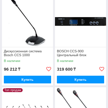
кондиционирования.
Дискуссионная система
BOSCH CCS-900
Bosch CCS 1000
Центральный блок
В наличии
В наличии
96 212
319 600
₸
₸
Купить
Купить
Топ продаж