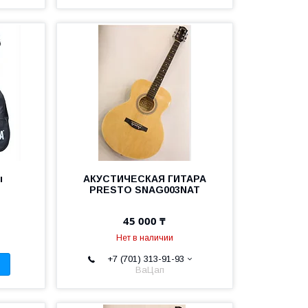
ы
АКУСТИЧЕСКАЯ ГИТАРА
PRESTO SNAG003NAT
45 000 ₸
Нет в наличии
+7 (701) 313-91-93
ВаЦап