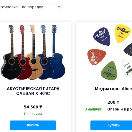
АКУСТИЧЕСКАЯ ГИТАРА
Медиаторы Alic
CAESAR X-404С
200 ₸
54 500 ₸
В наличии
Оптом и в р
В наличии
Купить
Купить