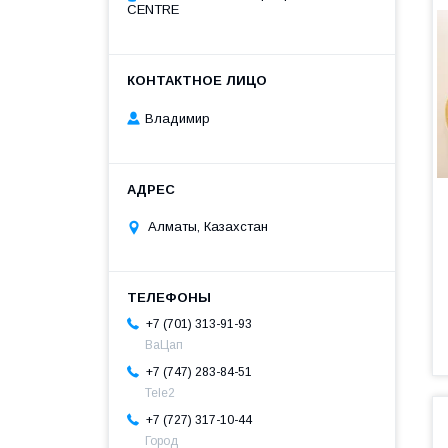
CENTRE
Владимир
Алматы, Казахстан
+7 (701) 313-91-93
ВаЦап
+7 (747) 283-84-51
Tele2
+7 (727) 317-10-44
Город