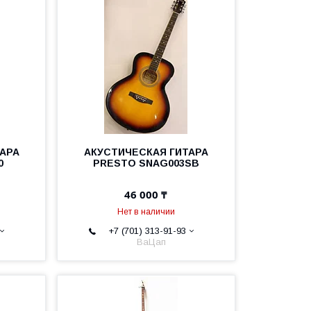
АРА
АКУСТИЧЕСКАЯ ГИТАРА
0
PRESTO SNAG003SB
46 000 ₸
Нет в наличии
+7 (701) 313-91-93
ВаЦап