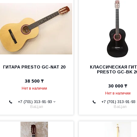
ГИТАРА PRESTO GC-NAT 20
КЛАССИЧЕСКАЯ ГИТ
PRESTO GC-BK 2
38 500 ₸
30 000 ₸
Нет в наличии
Нет в наличии
+7 (701) 313-91-93
+7 (701) 313-91-93
ВаЦап
ВаЦап