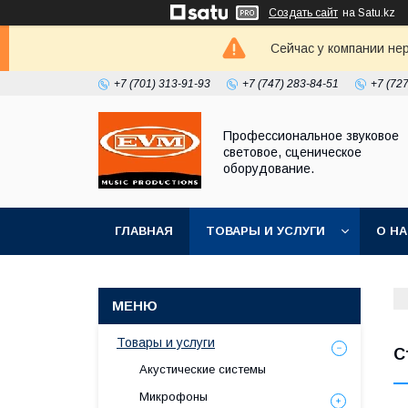
Создать сайт
на Satu.kz
Сейчас у компании не
+7 (701) 313-91-93
+7 (747) 283-84-51
+7 (72
Профессиональное звуковое
световое, сценическое
оборудование.
ГЛАВНАЯ
ТОВАРЫ И УСЛУГИ
О Н
Товары и услуги
С
Акустические системы
Микрофоны