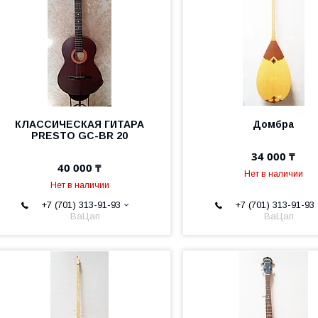
КЛАССИЧЕСКАЯ ГИТАРА
Домбра
PRESTO GC-BR 20
34 000 ₸
40 000 ₸
Нет в наличии
Нет в наличии
+7 (701) 313-91-93
+7 (701) 313-91-93
ВаЦап
ВаЦап