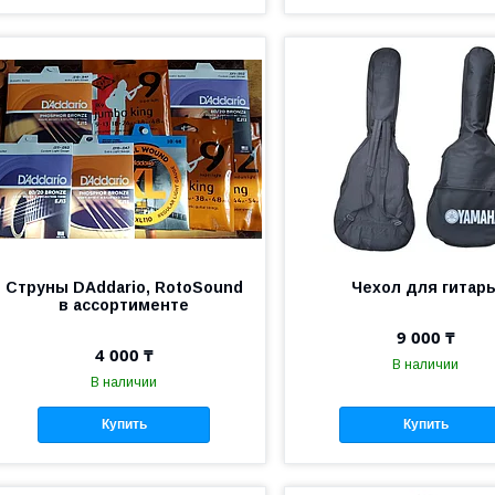
Струны DAddario, RotoSound
Чехол для гитар
в ассортименте
9 000 ₸
4 000 ₸
В наличии
В наличии
Купить
Купить