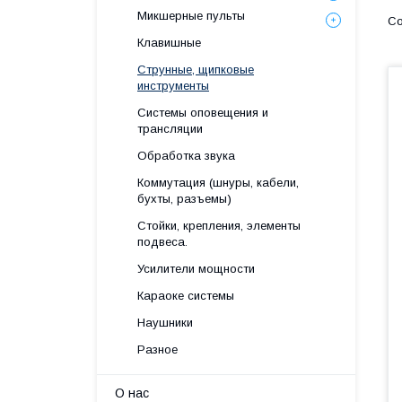
Микшерные пульты
Клавишные
Струнные, щипковые
инструменты
Системы оповещения и
трансляции
Обработка звука
Коммутация (шнуры, кабели,
бухты, разъемы)
Стойки, крепления, элементы
подвеса.
Усилители мощности
Караоке системы
Наушники
Разное
О нас