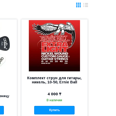
e
Комплект струн для гитары,
никель, 10-50, Ernie Ball
4 000 ₸
озницу
В наличии
Купить