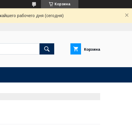
Корзина
жайшего рабочего дня (сегодня)
Корзина