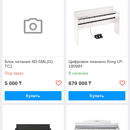
Блок питания AD-5ML(G)-
Цифровое пианино Korg LP-
TC1
180WH
Под заказ
В наличии
5 000
679 000
₸
₸
Купить
Купить