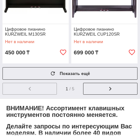
Цифровое пианино
Цифровое пианино
KURZWEIL M130SR
KURZWEIL CUP120SR
Нет в наличии
Нет в наличии
450 000
699 000
₸
₸
Показать ещё
1
/ 5
ВНИМАНИЕ! Ассортимент клавишных
инструментов постоянно меняется.
Делайте запросы по интересующим Вас
моделям. В наличии более 40 видов
инструментов.