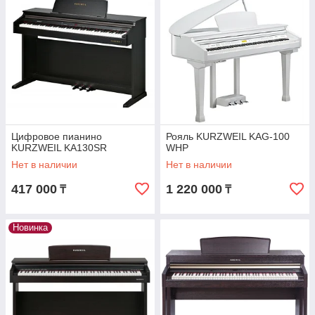
Цифровое пианино
Рояль KURZWEIL KAG-100
KURZWEIL KA130SR
WHP
Нет в наличии
Нет в наличии
417 000
1 220 000
₸
₸
Новинка