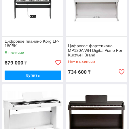
Цифровое пианино Korg LP-
180BK
Цифровое фортепиано
MP120A WH Digital Piano For
В наличии
Kurzweil Brand
Нет в наличии
679 000
₸
734 600
₸
Купить