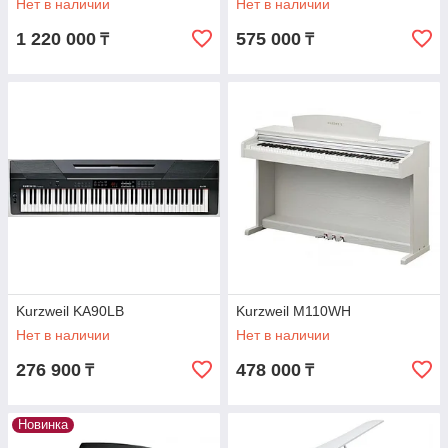
Нет в наличии
Нет в наличии
1 220 000
575 000
₸
₸
Kurzweil KA90LB
Kurzweil M110WH
Нет в наличии
Нет в наличии
276 900
478 000
₸
₸
Новинка