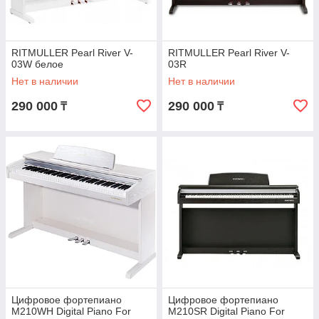
RITMULLER Pearl River V-
RITMULLER Pearl River V-
03W белое
03R
Нет в наличии
Нет в наличии
290 000
290 000
₸
₸
Цифровое фортепиано
Цифровое фортепиано
M210WH Digital Piano For
M210SR Digital Piano For