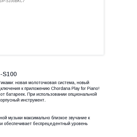
DP-S100BKC7
P-S100
иками: новая молоточковая система, новый
ключения к приложению Chordana Play for Piano!
 от батареек. При использовании опциональной
корпусный инструмент.
ой музыки максимально близкое звучание к
ели обеспечивает беспрецедентный уровень