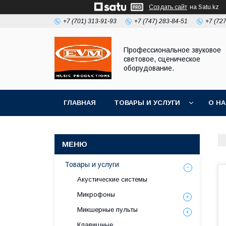
Создать сайт
на Satu.kz
+7 (701) 313-91-93
+7 (747) 283-84-51
+7 (72
Профессиональное звуковое
световое, сценическое
оборудование.
ГЛАВНАЯ
ТОВАРЫ И УСЛУГИ
О Н
Товары и услуги
Акустические системы
Микрофоны
Микшерные пульты
Клавишные