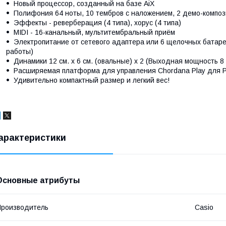
Новый процессор, созданный на базе AiX
Полифония 64 ноты, 10 тембров с наложением, 2 демо-компо
Эффекты - реверберация (4 типа), хорус (4 типа)
MIDI - 16-канальный, мультитембральный приём
Электропитание от сетевого адаптера или 6 щелочных батаре
работы)
Динамики 12 см. x 6 см. (овальные) x 2 (Выходная мощность 8 В
Расширяемая платформа для управления Chordana Play для P
Удивительно компактный размер и легкий вес!
арактеристики
Основные атрибуты
роизводитель
Casio