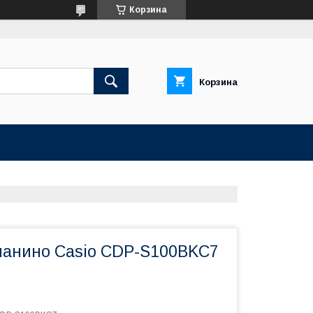
Корзина
Корзина
анино Casio CDP-S100BKC7