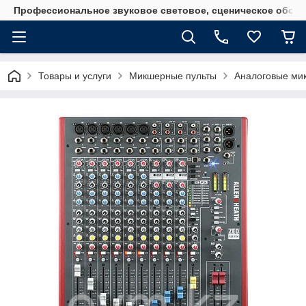
Профессиональное звуковое световое, сценическое обору
Товары и услуги
Микшерные пульты
Аналоговые ми