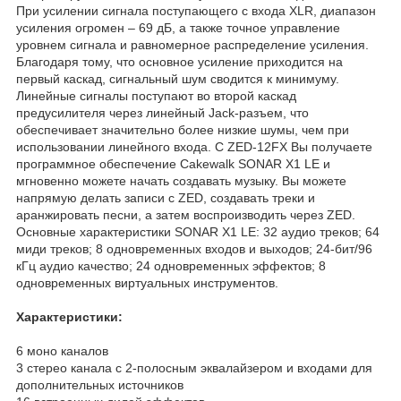
При усилении сигнала поступающего с входа XLR, диапазон
усиления огромен – 69 дБ, а также точное управление
уровнем сигнала и равномерное распределение усиления.
Благодаря тому, что основное усиление приходится на
первый каскад, сигнальный шум сводится к минимуму.
Линейные сигналы поступают во второй каскад
предусилителя через линейный Jack-разъем, что
обеспечивает значительно более низкие шумы, чем при
использовании линейного входа. С ZED-12FX Вы получаете
программное обеспечение Cakewalk SONAR X1 LE и
мгновенно можете начать создавать музыку. Вы можете
напрямую делать записи с ZED, создавать треки и
аранжировать песни, а затем воспроизводить через ZED.
Основные характеристики SONAR X1 LE: 32 аудио треков; 64
миди треков; 8 одновременных входов и выходов; 24-бит/96
кГц аудио качество; 24 одновременных эффектов; 8
одновременных виртуальных инструментов.
Характеристики:
6 моно каналов
3 стерео канала с 2-полосным эквалайзером и входами для
дополнительных источников