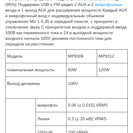
(85%) Поддержка USB и FM-радио 2 AUX и 2
микрофонных
входа и 1 выход AUX для расширения мощности Каждый AUX
и микрофонный вход с индивидуальным объемом
управления Mic 1 6,35 в передней панеле, с приоритет и
отключение звука С приоритетом входом и поддержкой ввода
100В как переменного тока и 24 в выходной мощности
входного сигнала 100V динамик постоянного тока для
передачи на расстояние
Модель
MP9306
MP9312
номинальная мощность
60W
120W
Выход динамика
100V
микрофон
0.06 (± 0,015) VRMS
Линия
0,3 (± 20 мВ) VRMS
100V-IN
100 VRMS