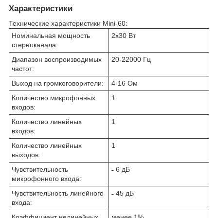
Характеристики
Технические характеристики Mini-60:
Номинальная мощность
2x30 Вт
стереоканала:
Диапазон воспроизводимых
20-22000 Гц
частот:
Выход на громкоговорители:
4-16 Ом
Количество микрофонных
1
входов:
Количество линейных
1
входов:
Количество линейных
1
выходов:
Чувствительность
˗ 6 дБ
микрофонного входа:
Чувствительность линейного
˗ 45 дБ
входа:
Коэффициент нелинейных
менее 1%