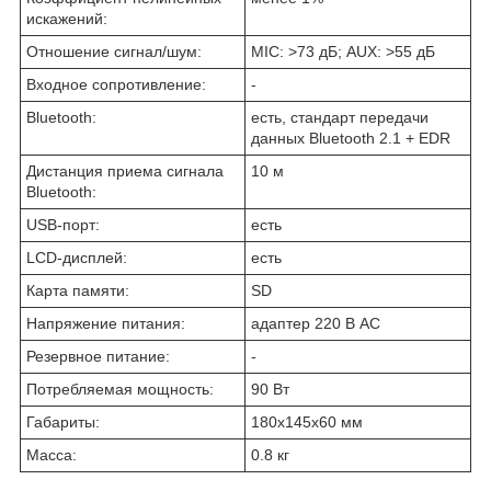
искажений:
Отношение сигнал/шум:
MIC: >73 дБ; AUX: >55 дБ
Входное сопротивление:
-
Bluetooth:
есть, стандарт передачи
данных Bluetooth 2.1 + EDR
Дистанция приема сигнала
10 м
Bluetooth:
USB-порт:
есть
LCD-дисплей:
есть
Карта памяти:
SD
Напряжение питания:
адаптер 220 В АС
Резервное питание:
-
Потребляемая мощность:
90 Вт
Габариты:
180х145х60 мм
Масса:
0.8 кг