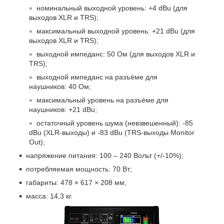
номинальный выходной уровень: +4 dBu (для
выходов XLR и TRS);
максимальный выходной уровень: +21 dBu (для
выходов XLR и TRS);
выходной импеданс: 50 Ом (для выходов XLR и
TRS);
выходной импеданс на разъёме для
наушников: 40 Ом;
максимальный уровень на разъёме для
наушников: +21 dBu;
остаточный уровень шума (невзвешенный): -85
dBu (XLR-выходы) и -83 dBu (TRS-выходы Monitor
Out);
напряжение питания: 100 – 240 Вольт (+/-10%);
потребляемая мощность: 70 Вт;
габариты: 478 × 617 × 208 мм;
масса: 14,3 кг.