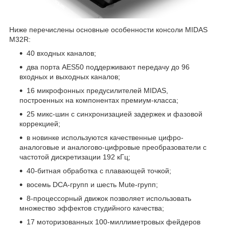
Ниже перечислены основные особенности консоли MIDAS
M32R:
40 входных каналов;
два порта AES50 поддерживают передачу до 96
входных и выходных каналов;
16 микрофонных предусилителей MIDAS,
построенных на компонентах премиум-класса;
25 микс-шин с синхронизацией задержек и фазовой
коррекцией;
в новинке используются качественные цифро-
аналоговые и аналогово-цифровые преобразователи с
частотой дискретизации 192 кГц;
40-битная обработка с плавающей точкой;
восемь DCA-групп и шесть Mute-групп;
8-процессорный движок позволяет использовать
множество эффектов студийного качества;
17 моторизованных 100-миллиметровых фейдеров