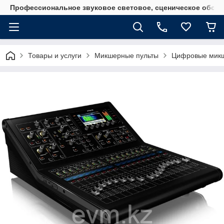
Профессиональное звуковое световое, сценическое обору
Товары и услуги
Микшерные пульты
Цифровые микш