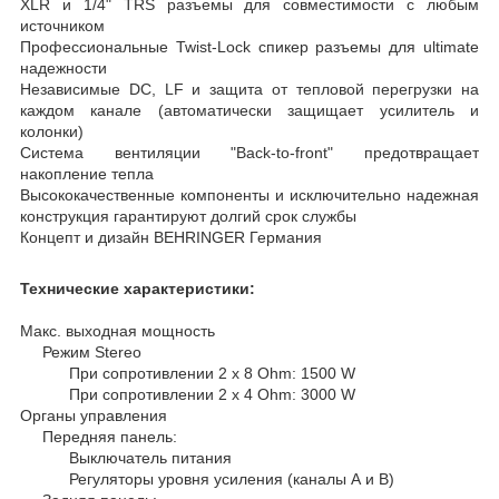
XLR и 1/4" TRS разъемы для совместимости с любым
источником
Профессиональные Twist-Lock спикер разъемы для ultimate
надежности
Независимые DC, LF и защита от тепловой перегрузки на
каждом канале (автоматически защищает усилитель и
колонки)
Система вентиляции "Back-to-front" предотвращает
накопление тепла
Высококачественные компоненты и исключительно надежная
конструкция гарантируют долгий срок службы
Концепт и дизайн BEHRINGER Германия
Технические характеристики:
Макс. выходная мощность
Режим Stereo
При сопротивлении 2 х 8 Ohm: 1500 W
При сопротивлении 2 х 4 Ohm: 3000 W
Органы управления
Передняя панель:
Выключатель питания
Регуляторы уровня усиления (каналы А и В)