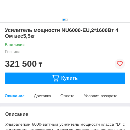
Усилитель мощности NU6000-EU,2*1600Вт 4
Ом вес5,5кг
В наличии
Розница
321 500
₸
Купить
Описание
Доставка
Оплата
Условия возврата
Описание
Ультралегкий 6000-ваттный усилитель мощности класса "D" с
лимитером, кросовером, иллюминированными канальными