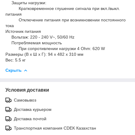
Защиты нагрузки:
Кратковременное глушение сигнала при вкл./выкл.
питания
Отключение питания при возникновении постоянного
тока
Источник питания
Вольтаж: 220 - 240 V~, 50/60 Hz
Потребляемая мощность
При сопротивлении нагрузки 4 Ohm: 620 W
Размеры (В х Ш х Г): 94 х 482 х 310 мм
Вес: 5.5 кг
Скрыть
Условия доставки
Самовывоз
Доставка курьером
Доставка почтой
Транспортная компания CDEK Казахстан