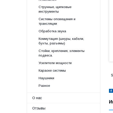
Струнные, щипковые
инструменты
Системы оповещения и
трансляции
Обработка звука
Коммутация (шнуры, кабели,
бухты, разъемы)
Стойки, крепления, элементы
подвеса.
Усилители мощности
Караоке системы
S
Наушники
Разное
О нас
И
Отзывы