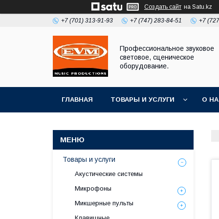
Создать сайт
на Satu.kz
+7 (701) 313-91-93
+7 (747) 283-84-51
+7 (72
Профессиональное звуковое
световое, сценическое
оборудование.
ГЛАВНАЯ
ТОВАРЫ И УСЛУГИ
О Н
Товары и услуги
Акустические системы
Микрофоны
Микшерные пульты
Клавишные