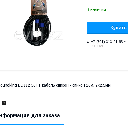
В наличии
Купить
+7 (701) 313-91-93
ВаЦап
oundking BD112 30FT кабель спикон - спикон 10м. 2х2,5мм
нформация для заказа