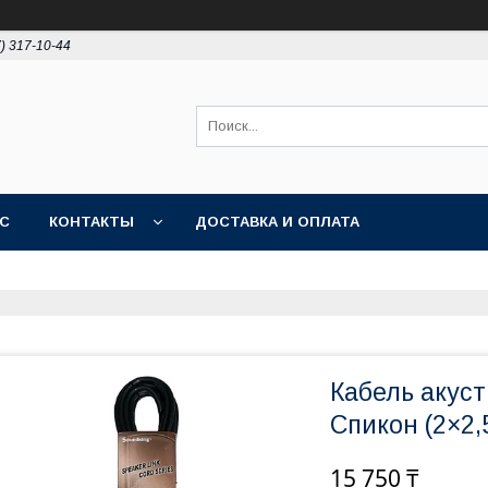
7) 317-10-44
АС
КОНТАКТЫ
ДОСТАВКА И ОПЛАТА
Кабель акус
Спикон (2×2,
15 750 ₸