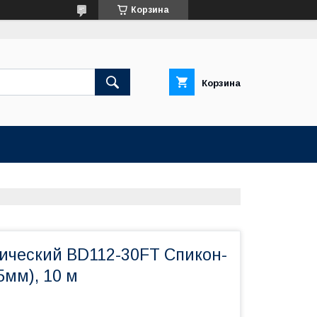
Корзина
Корзина
тический BD112-30FT Спикон-
5мм), 10 м