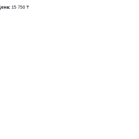
Цена:
15 750 ₸