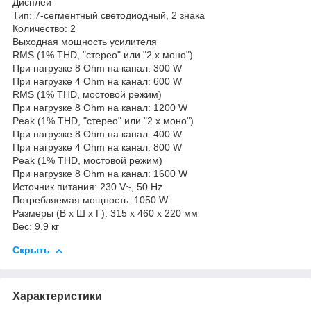
Дисплеи
Тип: 7-сегментный светодиодный, 2 знака
Количество: 2
Выходная мощность усилителя
RMS (1% THD, "стерео" или "2 х моно")
При нагрузке 8 Ohm на канал: 300 W
При нагрузке 4 Ohm на канал: 600 W
RMS (1% THD, мостовой режим)
При нагрузке 8 Ohm на канал: 1200 W
Peak (1% THD, "стерео" или "2 х моно")
При нагрузке 8 Ohm на канал: 400 W
При нагрузке 4 Ohm на канал: 800 W
Peak (1% THD, мостовой режим)
При нагрузке 8 Ohm на канал: 1600 W
Источник питания: 230 V~, 50 Hz
Потребляемая мощность: 1050 W
Размеры (В х Ш х Г): 315 х 460 х 220 мм
Вес: 9.9 кг
Скрыть
Характеристики