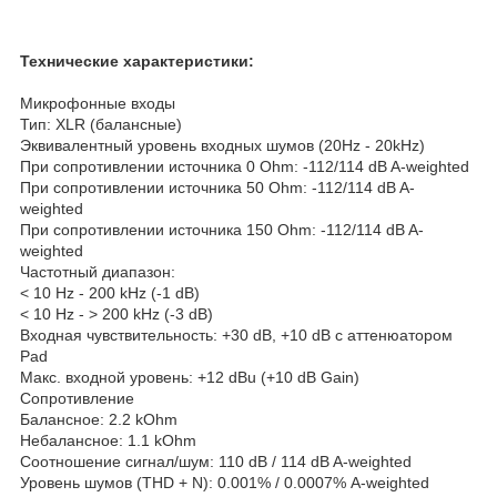
Технические характеристики:
Микрофонные входы
Тип: XLR (балансные)
Эквивалентный уровень входных шумов (20Hz - 20kHz)
При сопротивлении источника 0 Ohm: -112/114 dB A-weighted
При сопротивлении источника 50 Ohm: -112/114 dB A-
weighted
При сопротивлении источника 150 Ohm: -112/114 dB A-
weighted
Частотный диапазон:
< 10 Hz - 200 kHz (-1 dB)
< 10 Hz - > 200 kHz (-3 dB)
Входная чувствительность: +30 dB, +10 dB с аттенюатором
Pad
Макс. входной уровень: +12 dBu (+10 dB Gain)
Сопротивление
Балансное: 2.2 kOhm
Небалансное: 1.1 kOhm
Соотношение сигнал/шум: 110 dB / 114 dB A-weighted
Уровень шумов (THD + N): 0.001% / 0.0007% A-weighted