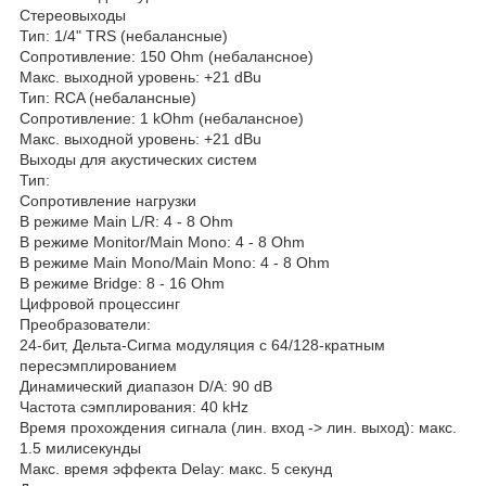
Стереовыходы
Тип: 1/4" TRS (небалансные)
Сопротивление: 150 Ohm (небалансное)
Макс. выходной уровень: +21 dBu
Тип: RCA (небалансные)
Сопротивление: 1 kOhm (небалансное)
Макс. выходной уровень: +21 dBu
Выходы для акустических систем
Тип:
Сопротивление нагрузки
В режиме Main L/R: 4 - 8 Ohm
В режиме Monitor/Main Mono: 4 - 8 Ohm
В режиме Main Mono/Main Mono: 4 - 8 Ohm
В режиме Bridge: 8 - 16 Ohm
Цифровой процессинг
Преобразователи:
24-бит, Дельта-Сигма модуляция с 64/128-кратным
пересэмплированием
Динамический диапазон D/A: 90 dB
Частота сэмплирования: 40 kHz
Время прохождения сигнала (лин. вход -> лин. выход): макс.
1.5 милисекунды
Макс. время эффекта Delay: макс. 5 секунд