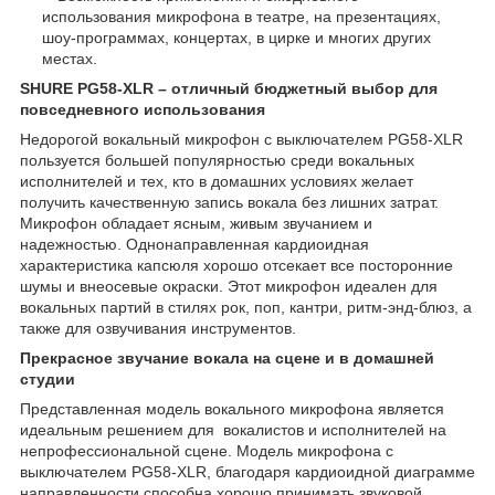
использования микрофона в театре, на презентациях,
шоу-программах, концертах, в цирке и многих других
местах.
SHURE PG58-XLR – отличный бюджетный выбор для
повседневного использования
Недорогой вокальный микрофон с выключателем PG58-XLR
пользуется большей популярностью среди вокальных
исполнителей и тех, кто в домашних условиях желает
получить качественную запись вокала без лишних затрат.
Микрофон обладает ясным, живым звучанием и
надежностью. Однонаправленная кардиоидная
характеристика капсюля хорошо отсекает все посторонние
шумы и внеосевые окраски. Этот микрофон идеален для
вокальных партий в стилях рок, поп, кантри, ритм-энд-блюз, а
также для озвучивания инструментов.
Прекрасное звучание вокала на сцене и в домашней
студии
Представленная модель вокального микрофона является
идеальным решением для вокалистов и исполнителей на
непрофессиональной сцене. Модель микрофона с
выключателем PG58-XLR, благодаря кардиоидной диаграмме
направленности способна хорошо принимать звуковой