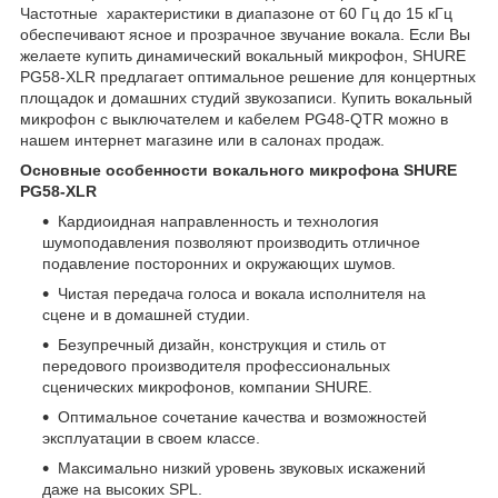
Частотные характеристики в диапазоне от 60 Гц до 15 кГц
обеспечивают ясное и прозрачное звучание вокала. Если Вы
желаете купить динамический вокальный микрофон, SHURE
PG58-XLR предлагает оптимальное решение для концертных
площадок и домашних студий звукозаписи. Купить вокальный
микрофон с выключателем и кабелем PG48-QTR можно в
нашем интернет магазине или в салонах продаж.
Основные особенности вокального микрофона SHURE
PG58-XLR
Кардиоидная направленность и технология
шумоподавления позволяют производить отличное
подавление посторонних и окружающих шумов.
Чистая передача голоса и вокала исполнителя на
сцене и в домашней студии.
Безупречный дизайн, конструкция и стиль от
передового производителя профессиональных
сценических микрофонов, компании SHURE.
Оптимальное сочетание качества и возможностей
эксплуатации в своем классе.
Максимально низкий уровень звуковых искажений
даже на высоких SPL.