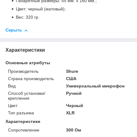
Габаритные размеры: 55 мм. х 160 мм.;
Цвет: черный (матовый);
Вес: 320 гр.
Скрыть
Характеристики
Основные атрибуты
Производитель
Shure
Страна производитель
США
Вид
Универсальный микрофон
Способ установки/
Ручной
крепления
Цвет
Черный
Тип разъема
XLR
Характеристики
Сопротивление
300 Ом