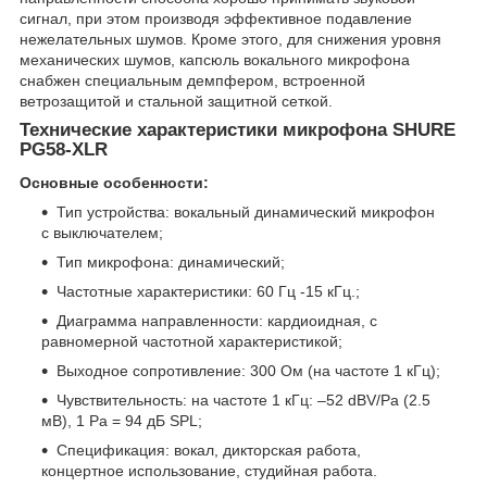
сигнал, при этом производя эффективное подавление
нежелательных шумов. Кроме этого, для снижения уровня
механических шумов, капсюль вокального микрофона
снабжен специальным демпфером, встроенной
ветрозащитой и стальной защитной сеткой.
Технические характеристики микрофона SHURE
PG58-XLR
Основные особенности:
Тип устройства: вокальный динамический микрофон
с выключателем;
Тип микрофона: динамический;
Частотные характеристики: 60 Гц -15 кГц.;
Диаграмма направленности: кардиоидная, с
равномерной частотной характеристикой;
Выходное сопротивление: 300 Ом (на частоте 1 кГц);
Чувствительность: на частоте 1 кГц: –52 dBV/Pa (2.5
мВ), 1 Pa = 94 дБ SPL;
Спецификация: вокал, дикторская работа,
концертное использование, студийная работа.