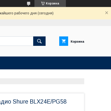
Корзина
жайшего рабочего дня (сегодня)
Корзина
дио Shure BLX24E/PG58