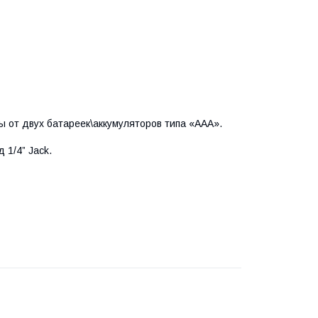
ы от двух батареек\аккумуляторов типа «ААА».
 1/4” Jack.