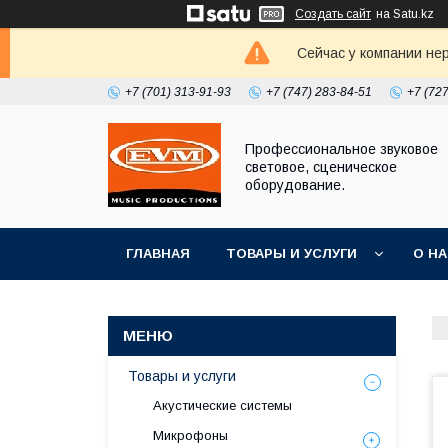
Создать сайт
на Satu.kz
Сейчас у компании не
+7 (701) 313-91-93
+7 (747) 283-84-51
+7 (72
Профессиональное звуковое
световое, сценическое
оборудование.
ГЛАВНАЯ
ТОВАРЫ И УСЛУГИ
О Н
Товары и услуги
Акустические системы
Микрофоны