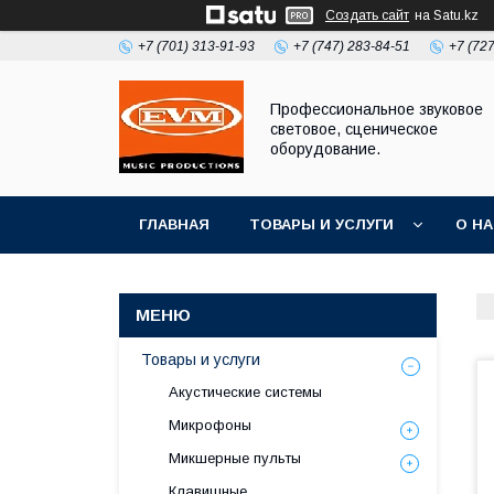
Создать сайт
на Satu.kz
+7 (701) 313-91-93
+7 (747) 283-84-51
+7 (72
Профессиональное звуковое
световое, сценическое
оборудование.
ГЛАВНАЯ
ТОВАРЫ И УСЛУГИ
О Н
Товары и услуги
Акустические системы
Микрофоны
Микшерные пульты
Клавишные