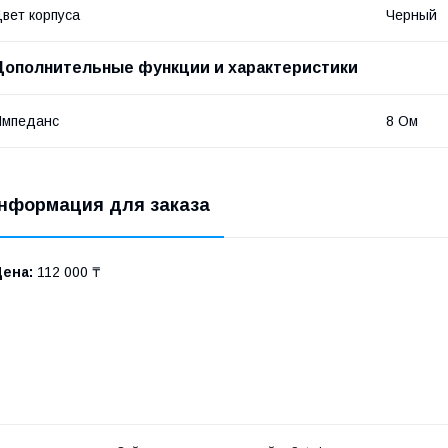
вет корпуса
Черный
Дополнительные функции и характеристики
Импеданс
8 Ом
нформация для заказа
Цена:
112 000 ₸