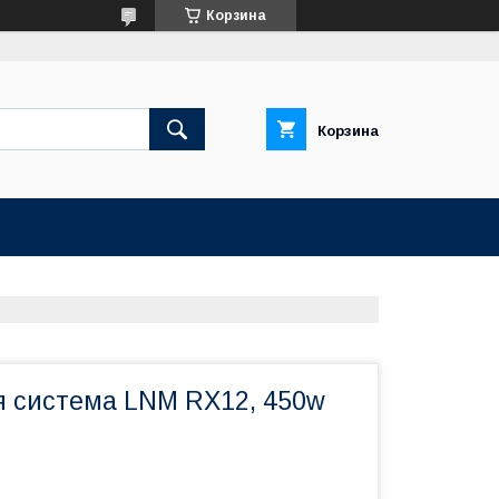
Корзина
Корзина
я система LNM RX12, 450w