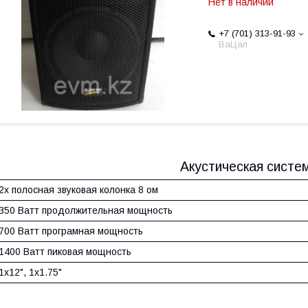
Нет в наличии
+7 (701) 313-91-93
ВаЦап
Акустическая сист
2х полосная звуковая колонка 8 ом
350 Ватт продолжительная мощность
700 Ватт програмная мощность
1400 Ватт пиковая мощность
1x12", 1x1.75"