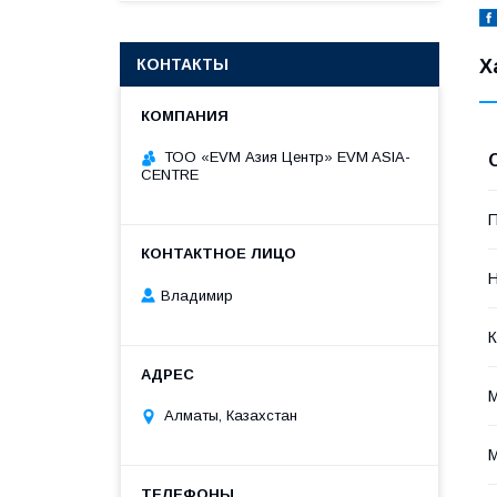
Х
КОНТАКТЫ
ТОО «EVM Азия Центр» EVM ASIA-
CENTRE
П
Н
Владимир
К
Алматы, Казахстан
М