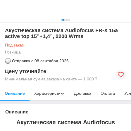
Акустическая система Audiofocus FR-X 15a
active top 15”+1,4”, 2200 Wrms
Под заказ
Розница
Отправка с
08 сентября 2026
Цену уточняйте
Минимальная сумма заказа на сайте — 1 000 ₸
Описание
Характеристики
Доставка
Оплата
Усл
Описание
Акустическая система Audiofocus