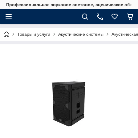
Профессиональное звуковое световое, сценическое обору
Товары и услуги
Акустические системы
Акустическая