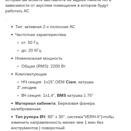
зависимости от акустики помещения в котором будут
работать АС
.
Тип: активная 2-х полосная АС
Частотная характеристика
от: 50 Гц
до: 20 КГц
Номинальная мощность
Общая (RMS): 2200 Вт
Комплектующие
НЧ секция: 1x15",OEM
Ciare
, катушка
3",неодим
ВЧ секция: 1x1,4",
BMS
катушка 1.75"
Материал кабинета
: Березовая фанера
калиброванная.
Тип рупора ВЧ
: 80° x 30°, система"VERH-II"(чтобы
изменить направленность менее чем 1 мин без
инструментов.) поворотный