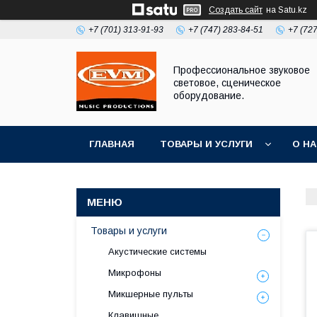
Создать сайт
на Satu.kz
+7 (701) 313-91-93
+7 (747) 283-84-51
+7 (72
Профессиональное звуковое
световое, сценическое
оборудование.
ГЛАВНАЯ
ТОВАРЫ И УСЛУГИ
О Н
Товары и услуги
Акустические системы
Микрофоны
Микшерные пульты
Клавишные