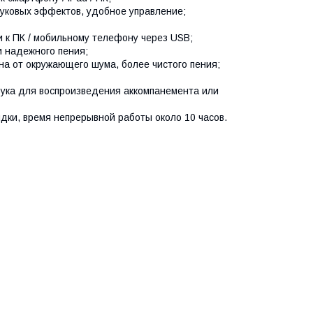
вуковых эффектов, удобное управление;
и к ПК / мобильному телефону через USB;
и надежного пения;
 от окружающего шума, более чистого пения;
вука для воспроизведения аккомпанемента или
дки, время непрерывной работы около 10 часов.