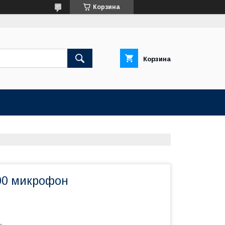
Корзина
Корзина
200 микрофон