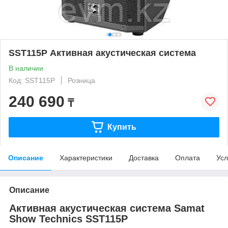
SST115P Активная акустическая система
В наличии
Код: SST115P
Розница
240 690
₸
Купить
Описание
Характеристики
Доставка
Оплата
Усл
Описание
Активная акустическая система Samat
Show Technics SST115P