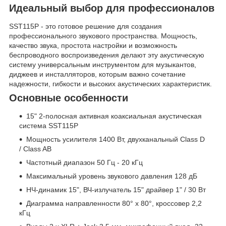
Идеальный выбор для профессионалов
SST115P - это готовое решение для создания
профессионального звукового пространства. Мощность,
качество звука, простота настройки и возможность
беспроводного воспроизведения делают эту акустическую
систему универсальным инструментом для музыкантов,
диджеев и инсталляторов, которым важно сочетание
надежности, гибкости и высоких акустических характеристик.
Основные особенности
15" 2-полосная активная коаксиальная акустическая
система SST115P
Мощность усилителя 1400 Вт, двухканальный Class D
/ Class AB
Частотный диапазон 50 Гц - 20 кГц
Максимальный уровень звукового давления 128 дБ
НЧ-динамик 15", ВЧ-излучатель 15" драйвер 1" / 30 Вт
Диаграмма направленности 80° x 80°, кроссовер 2,2
кГц