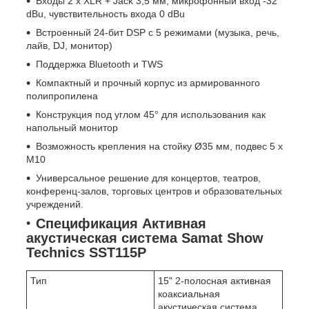
Входы 2 x XLR + Jack 3,5 мм, микрофонный вход -32
dBu, чувствительность входа 0 dBu
Встроенный 24-бит DSP с 5 режимами (музыка, речь,
лайв, DJ, монитор)
Поддержка Bluetooth и TWS
Компактный и прочный корпус из армированного
полипропилена
Конструкция под углом 45° для использования как
напольный монитор
Возможность крепления на стойку Ø35 мм, подвес 5 x
M10
Универсальное решение для концертов, театров,
конференц-залов, торговых центров и образовательных
учреждений.
Спецификация Активная
акустическая система Samat Show
Technics SST115P
Тип
15" 2-полосная активная
коаксиальная
акустическая система