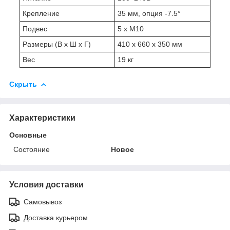
Крепление
35 мм, опция -7.5°
Подвес
5 x M10
Размеры (В x Ш x Г)
410 x 660 x 350 мм
Вес
19 кг
Скрыть
Характеристики
Основные
Состояние
Новое
Условия доставки
Самовывоз
Доставка курьером