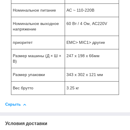
Номинальное питание
AC ~ 110-220В
Номинальное выходное
60 Вт / 4 Ом, AC220V
напряжение
приоритет
EMC> MIC1> другие
Размер машины (Д × Ш ×
247 х 198 х 66мм
В)
Размер упаковки
343 х 302 х 121 мм
Вес брутто
3.25 кг
Скрыть
Условия доставки