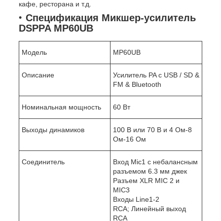
кафе, ресторана и т.д.
Спецификация Микшер-усилитель
DSPPA MP60UB
Модель
MP60UB
Описание
Усилитель PA с USB / SD &
FM & Bluetooth
Номинальная мощность
60 Вт
Выходы динамиков
100 В или 70 В и 4 Ом-8
Ом-16 Ом
Соединитель
Вход Mic1 с небалансным
разъемом 6.3 мм джек
Разъем XLR MIC 2 и
MIC3
Входы Line1-2
RCA; Линейный выход
RCA