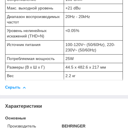
Макс. выходной уровень
+21 dBu
Диапазон воспроизводимых
20Hz - 20kHz
частот
Уровень нелинейных
<0.05%
искажений (THD+N)
Источник питания
100-120V~ (50/60Hz), 220-
230V~ (50/60Hz)
Потребляемая мощность
25W
Размеры (В х Ш х Г)
44.5 х 482.6 х 217 мм
Вес
2.2 кг
Скрыть
Характеристики
Основные
Производитель
BEHRINGER