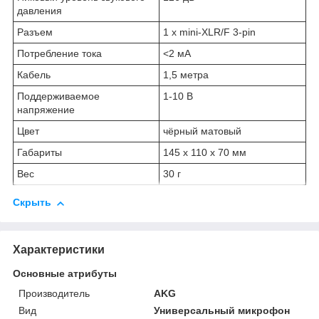
давления
Разъем
1 х mini-XLR/F 3-pin
Потребление тока
<2 мА
Кабель
1,5 метра
Поддерживаемое
1-10 В
напряжение
Цвет
чёрный матовый
Габариты
145 х 110 х 70 мм
Вес
30 г
Скрыть
Характеристики
Основные атрибуты
Производитель
AKG
Вид
Универсальный микрофон