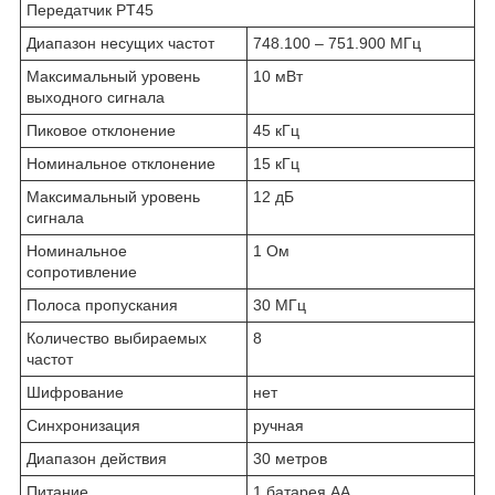
Передатчик PT45
Диапазон несущих частот
748.100 – 751.900 МГц
Максимальный уровень
10 мВт
выходного сигнала
Пиковое отклонение
45 кГц
Номинальное отклонение
15 кГц
Максимальный уровень
12 дБ
сигнала
Номинальное
1 Ом
сопротивление
Полоса пропускания
30 МГц
Количество выбираемых
8
частот
Шифрование
нет
Синхронизация
ручная
Диапазон действия
30 метров
Питание
1 батарея АА