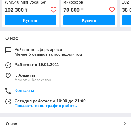
WMS40 Mini Vocal Set
микрофон
102
102 300
70 800
38 
₸
₸
Купить
Купить
О нас
Рейтинг не сформирован
Менее 5 отзывов за последний год
Работает с 19.01.2011
г. Алматы
Алматы, Казахстан
Контакты
Сегодня работает с 10:00 до 21:00
Показать весь график работы
О нас