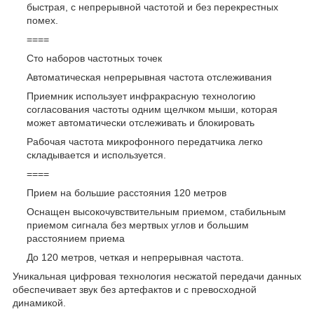
быстрая, с непрерывной частотой и без перекрестных
помех.
====
Сто наборов частотных точек
Автоматическая непрерывная частота отслеживания
Приемник использует инфракрасную технологию
согласования частоты одним щелчком мыши, которая
может автоматически отслеживать и блокировать
Рабочая частота микрофонного передатчика легко
складывается и используется.
====
Прием на большие расстояния 120 метров
Оснащен высокочувствительным приемом, стабильным
приемом сигнала без мертвых углов и большим
расстоянием приема
До 120 метров, четкая и непрерывная частота.
Уникальная цифровая технология несжатой передачи данных
обеспечивает звук без артефактов и с превосходной
динамикой.