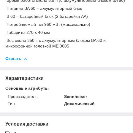
Время работы около 5,5 ч (с аккумуляторным блоком BA 60)
Питание BA 60 – аккумуляторный блок
B 60 – батарейный блок (2 батарейки АА)
Потребляемый ток 960 мВт (максимально)
Габариты 270 x 40 мм
Вес около 350 г, с аккумуляторным блоком BA 60 и
микрофонной головкой ME 9005
Скрыть
Характеристики
Основные атрибуты
Производитель
Sennheiser
Тип
Динамический
Условия доставки