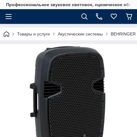
Профессиональное звуковое световое, сценическое обору
Товары и услуги
Акустические системы
BEHRINGER P