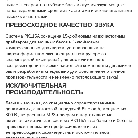
выдает невероятно глубокие басы и акустическую мощь с
четко выраженными средними частотами и исключительными
высокими частотами.
ПРЕВОСХОДНОЕ КАЧЕСТВО ЗВУКА
Система PK115A оснащена 15-дюймовым низкочастотным
драйвером для мощных басов и 1-дюймовым
компрессионным драйвером, установленным на
широкоформатном экспоненциальном рупоре со
сверхширокой дисперсией для исключительного
воспроизведения высоких частот. Эти компоненты динамиков
были разработаны специально для обеспечения отличной
производительности и неизменно потрясающего звука!
ИСКЛЮЧИТЕЛЬНАЯ
ПРОИЗВОДИТЕЛЬНОСТЬ
Легкая и мощная, со специально спроектированными
динамиками, с потоковой передачей Bluetooth, мощностью
800 Вт, встроенным MP3-плеером и портативностью,
активная акустическая система PK115A все больше и больше
привлекает внимание профессионалов из-за
её превосходных характеристик и исключительной