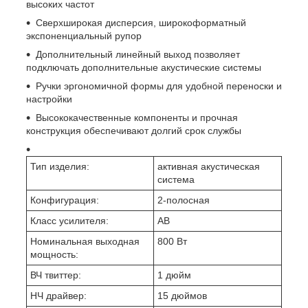
высоких частот
Сверхширокая дисперсия, широкоформатный
экспоненциальный рупор
Дополнительный линейный выход позволяет
подключать дополнительные акустические системы
Ручки эргономичной формы для удобной переноски и
настройки
Высококачественные компоненты и прочная
конструкция обеспечивают долгий срок службы
Тип изделия:
активная акустическая
система
Конфигурация:
2-полосная
Класс усилителя:
AB
Номинальная выходная
800 Вт
мощность:
ВЧ твиттер:
1 дюйм
НЧ драйвер:
15 дюймов