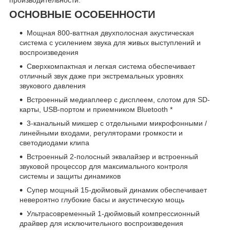
производительности.
ОСНОВНЫЕ ОСОБЕННОСТИ
Мощная 800-ваттная двухполосная акустическая
система с усилением звука для живых выступлений и
воспроизведения
Сверхкомпактная и легкая система обеспечивает
отличный звук даже при экстремальных уровнях
звукового давления
Встроенный медиаплеер с дисплеем, слотом для SD-
карты, USB-портом и приемником Bluetooth *
3-канальный микшер с отдельными микрофонными /
линейными входами, регуляторами громкости и
светодиодами клипа
Встроенный 2-полосный эквалайзер и встроенный
звуковой процессор для максимального контроля
системы и защиты динамиков
Супер мощный 15-дюймовый динамик обеспечивает
невероятно глубокие басы и акустическую мощь
Ультрасовременный 1-дюймовый компрессионный
драйвер для исключительного воспроизведения