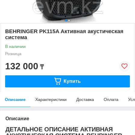
BEHRINGER PK115A Активная акустическая
система
В наличии
Розница
132 000
₸
Купить
Описание
Характеристики
Доставка
Оплата
Усл
Описание
ДЕТАЛЬНОЕ ОПИСАНИЕ АКТИВНАЯ